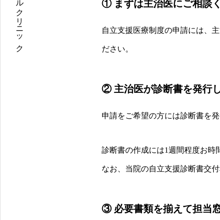
練馬区桜台 女性精神科専門医 メンタルクリニック
① まずは主治医にご相談
自立支援医療制度の申請には、主
ださい。
② 主治医が診断書を発行
申請をご希望の方には診断書を発
診断書の作成には1週間程度お時
なお、当院の自立支援診断書交付料
③ 必要書類を揃えて担当