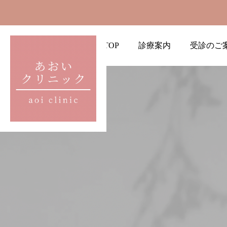
TOP
診療案内
受診のご