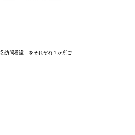
③訪問看護 をそれぞれ１か所ご