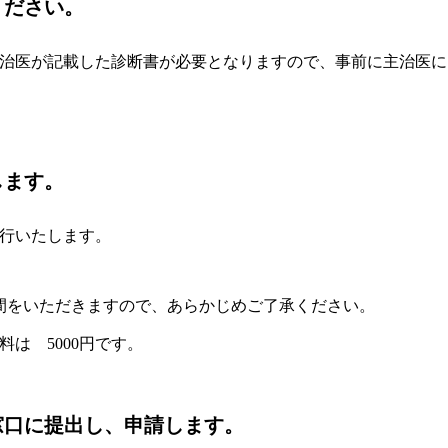
ください。
治医が記載した診断書が必要となりますので、事前に主治医に
します。
行いたします。
間をいただきますので、あらかじめご了承ください。
は 5000円です。
窓口に提出し、申請します。